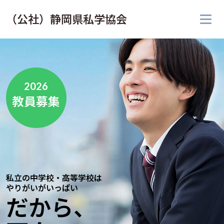
（公社）静岡県私学協会
2026
教員募集
私立の中学校・高等学校は
やりがいがいっぱい
だから、