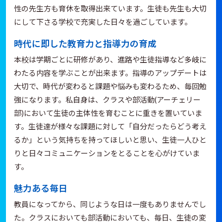
性の先生方も育休を取得出来ています。生徒も先生も大切
にして下さる学校で充実した日々を過ごしています。
時代に即した教育力と指導力の育成
本校は学期ごとに研修があり、進路や生徒指導など多岐に
わたる内容を学ぶことが出来ます。指導のアップデートは
大切で、時代が変わると課題や悩みも変わるため、毎回勉
強になります。私自身は、クラスや部活動(アーチェリー
部)において生徒の主体性を育むことに重きを置いていま
す。生徒達が様々な課題に対して「自分だったらどう考え
るか」という気持ちを持ってほしいと思い、生徒一人ひと
りと日々コミュニケーションをとることを心がけていま
す。
魅力ある毎日
教員になってから、同じような日は一度もありませんでし
た。クラスにおいても部活動においても、毎日、生徒の変