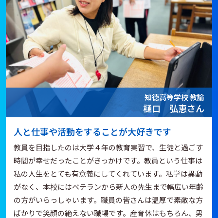
知徳高等学校 教諭
樋口 弘恵さん
人と仕事や活動をすることが大好きです
教員を目指したのは大学４年の教育実習で、生徒と過ごす
時間が幸せだったことがきっかけです。教員という仕事は
私の人生をとても有意義にしてくれています。私学は異動
がなく、本校にはベテランから新人の先生まで幅広い年齢
の方がいらっしゃいます。職員の皆さんは温厚で素敵な方
ばかりで笑顔の絶えない職場です。産育休はもちろん、男