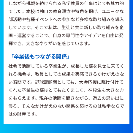
しながら挑戦を続けられる私学教員の仕事はとても魅力的
でした。本校は独自の教育理念や特色を掲げ、ユニークな
部活動や各種イベントへの参加など多様な取り組みを導入
しています。そこで私は、生徒と共に新しい取り組みを企
画・運営することで、自身の専門性やアイデアを自由に発
揮でき、大きなやりがいを感じています。
「卒業後もつながる関係」
社会で活躍している卒業生が、成長した姿を見せに来てく
れる機会は、教員としての成果を実感できるかけがえのな
い瞬間です。野球部顧問としても、大会応援に駆け付けて
くれた卒業生の姿はとてもたくましく、在校生も大きな力
をもらえます。現在の活躍を聞きながら、過去の思い出に
浸る、そんなかけがえのない関係を築けるのは私学ならで
はの財産です。