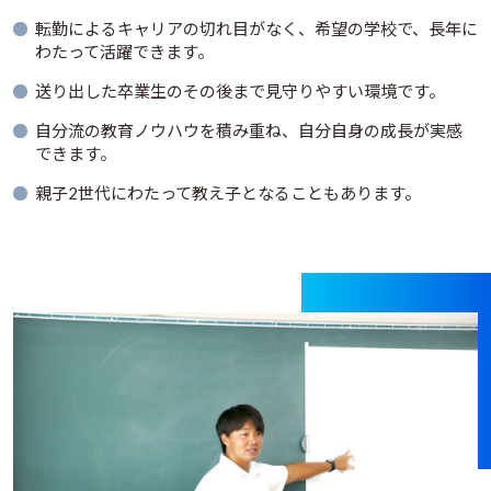
転勤によるキャリアの切れ目がなく、希望の学校で、長年に
わたって活躍できます。
送り出した卒業生のその後まで見守りやすい環境です。
自分流の教育ノウハウを積み重ね、自分自身の成長が実感
できます。
親子2世代にわたって教え子となることもあります。