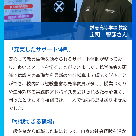
誠恵高等学校 教諭
庄司 智哉さん
「充実したサポート体制」
安心して教員生活を始められるサポート体制が整ってお
り、良いスタートを切ることができました。私学協会の研
修では教育の基礎から最新の生徒指導まで幅広く学ぶこと
ができ、校内には経験豊富な先輩教員が多く、授業づくり
や生徒対応の実践的アドバイスを受けられるため心強く、
困ったときもすぐ相談でき、一人で悩む心配はありません
でした。
「挑戦できる職場」
一般企業から転職した私にとって、自身の社会経験を活か