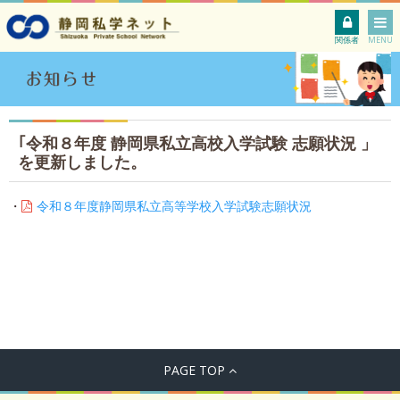
関係者
MENU
｢令和８年度 静岡県私立高校入学試験 志願状況 」
を更新しました。
・
令和８年度静岡県私立高等学校入学試験志願状況
PAGE TOP