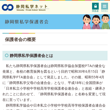
関係者
MENU
保護者会の概要
静岡県私学保護者会とは
私たち静岡県私学保護者会は静岡県私学協会加盟校PTAの健全な
発展と、各校の教育振興を図るという目的で昭和30年6月15日「静
岡県私学PTA連合会」として発足しました。その後、昭和55年4月
に「静岡県私学父母の会連合会」となり、平成18年に全国団体が
「日本私立小学校中学校高等学校保護者会連合会」と改組・継承さ
れたことに合わせて、「静岡県私学保護者会」と名称を変更して現
在に至っています。
静岡県私学協会や日本私立小学校中学校高等学校保護者会連合会