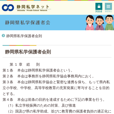
関係者
MENU
静岡県私学保護者会則
静岡県私学保護者会則
第 １ 章 総 則
第１条 本会は静岡県私学保護者会という。
第２条 本会は事務所を静岡県私学協会事務局内におく。
第３条 本会は静岡県私学協会と緊密な連携を保ち、もって県内私
立小学校、中学校、高等学校教育の充実発展に寄与することを目的
とする。
第４条 本会は前条の目的を達成するために下記の事業を行う。
（1）私立学校振興のための対策、及び推進
（2）国及び県の私学助成、並びに教育費の保護者負担の適正化に